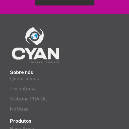
Sobre nós
Quem somos
Tecnologia
Sistema PRATIC
Notícias
Produtos
Base Água