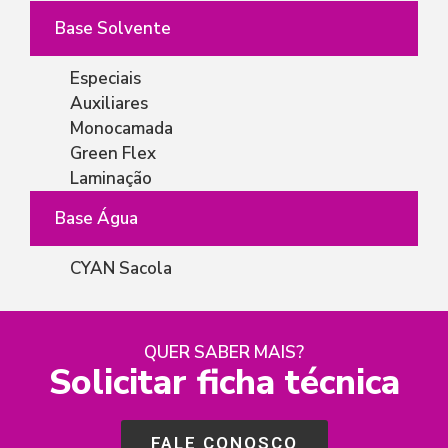
Base Solvente
Especiais
Auxiliares
Monocamada
Green Flex
Laminação
Base Água
CYAN Sacola
QUER SABER MAIS?
Solicitar ficha técnica
FALE CONOSCO