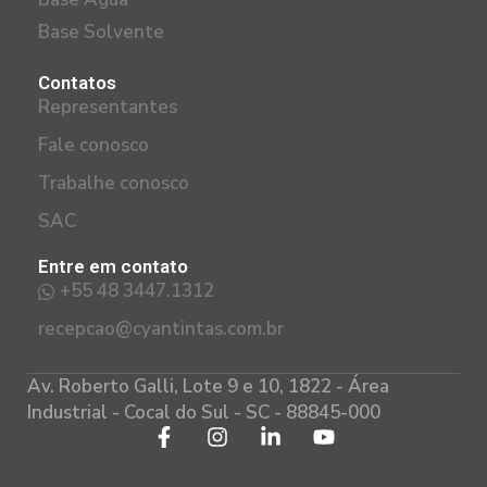
Base Solvente
Contatos
Representantes
Fale conosco
Trabalhe conosco
SAC
Entre em contato
+55 48 3447.1312
recepcao@cyantintas.com.br
Av. Roberto Galli, Lote 9 e 10, 1822 - Área
Industrial - Cocal do Sul - SC - 88845-000