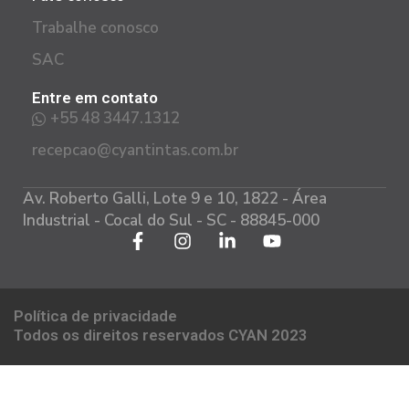
Trabalhe conosco
SAC
Entre em contato
+55 48 3447.1312
recepcao@cyantintas.com.br
Av. Roberto Galli, Lote 9 e 10, 1822 - Área
Industrial - Cocal do Sul - SC - 88845-000
Política de privacidade
Todos os direitos reservados CYAN 2023