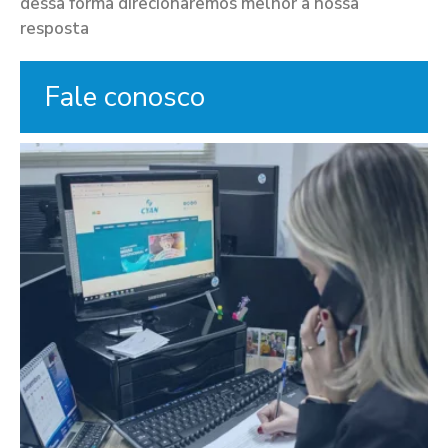
dessa forma direcionaremos melhor a nossa
resposta
Fale conosco