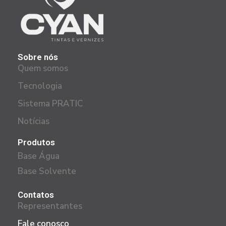
Sobre nós
Quem somos
Tecnologia
Sistema PRATIC
Notícias
Produtos
Base Água
Base Solvente
Contatos
Representantes
Fale conosco