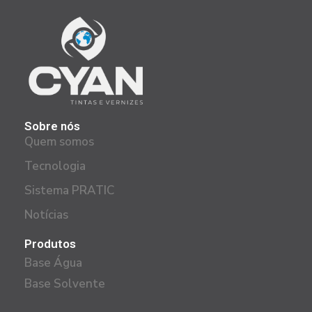
Sobre nós
Quem somos
Tecnologia
Sistema PRATIC
Notícias
Produtos
Base Água
Base Solvente