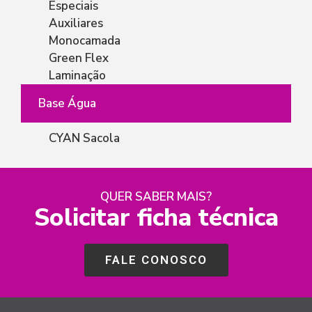
Especiais
Auxiliares
Monocamada
Green Flex
Laminação
Base Água
CYAN Sacola
QUER SABER MAIS?
Solicitar ficha técnica
FALE CONOSCO