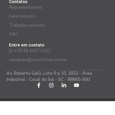
Contatos
Representantes
Fale conosco
Trabalhe conosco
SAC
Entre em contato
+55 48 3447.1312
recepcao@cyantintas.com.br
Av. Roberto Galli, Lote 9 e 10, 1822 - Área
Industrial - Cocal do Sul - SC - 88845-000
Política de privacidade
Todos os direitos reservados CYAN 2023