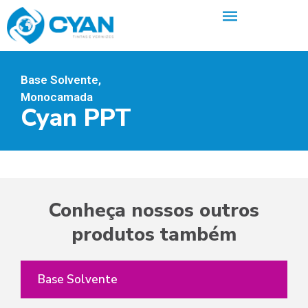
Base Solvente
,
Monocamada
Cyan PPT
Conheça nossos outros
produtos também
Base Solvente