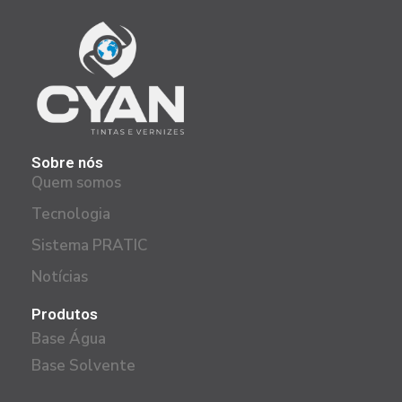
Sobre nós
Quem somos
Tecnologia
Sistema PRATIC
Notícias
Produtos
Base Água
Base Solvente