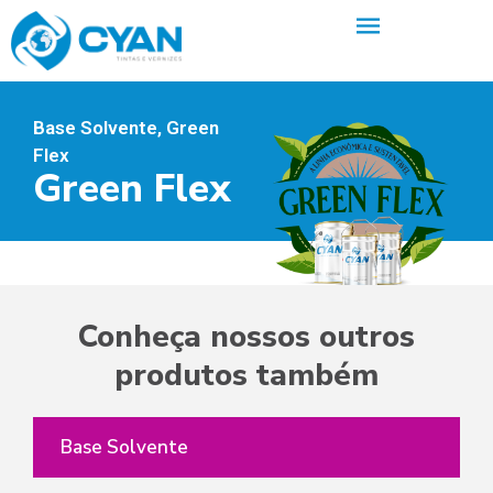
Base Solvente
,
Green
Flex
Green Flex
Conheça nossos outros
produtos também
Base Solvente