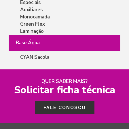
Especiais
Auxiliares
Monocamada
Green Flex
Laminação
Base Água
CYAN Sacola
QUER SABER MAIS?
Solicitar ficha técnica
FALE CONOSCO