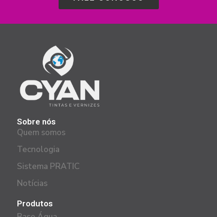
Sobre nós
Quem somos
Tecnologia
Sistema PRATIC
Notícias
Produtos
Base Água