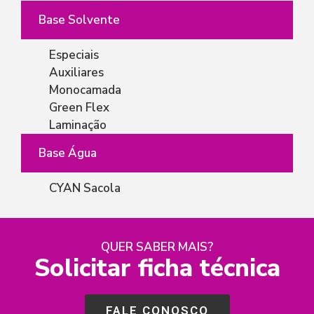
Base Solvente
Especiais
Auxiliares
Monocamada
Green Flex
Laminação
Base Água
CYAN Sacola
QUER SABER MAIS?
Solicitar ficha técnica
FALE CONOSCO