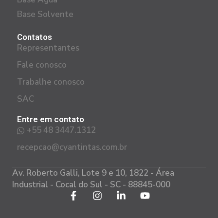
Base Solvente
Contatos
Representantes
Fale conosco
Trabalhe conosco
SAC
Entre em contato
+55 48 3447.1312
recepcao@cyantintas.com.br
Av. Roberto Galli, Lote 9 e 10, 1822 - Área
Industrial - Cocal do Sul - SC - 88845-000