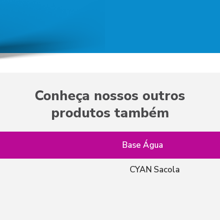
Conheça nossos outros
produtos também
Base Água
CYAN Sacola