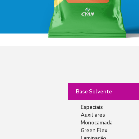
Base Solvente
Especiais
Auxiliares
Monocamada
Green Flex
Laminação