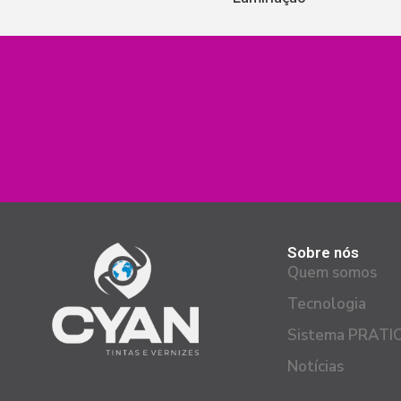
Sobre nós
Quem somos
Tecnologia
Sistema PRATI
Notícias