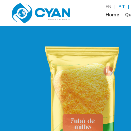
EN
PT
Home
Q