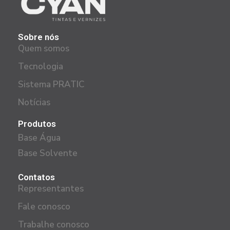
Sobre nós
Quem somos
Tecnologia
Sistema PRATIC
Notícias
Produtos
Base Água
Base Solvente
Contatos
Representantes
Fale conosco
Trabalhe conosco