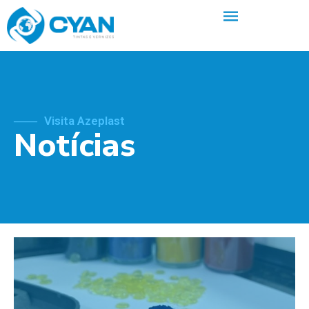
Visita Azeplast
Notícias