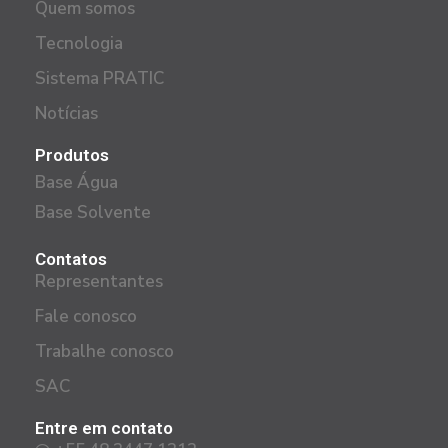
Quem somos
Tecnologia
Sistema PRATIC
Notícias
Produtos
Base Água
Base Solvente
Contatos
Representantes
Fale conosco
Trabalhe conosco
SAC
Entre em contato