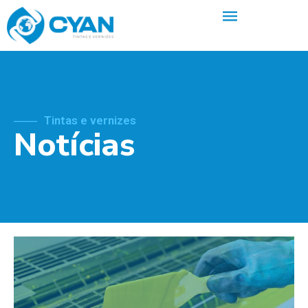
Tintas e vernizes
Notícias