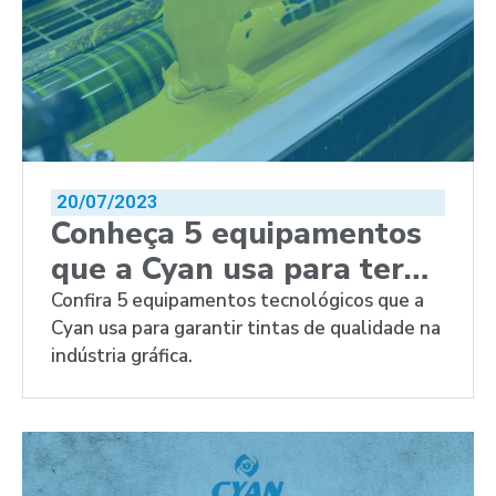
20/07/2023
Conheça 5 equipamentos
que a Cyan usa para ter
qualidade em tintas
Confira 5 equipamentos tecnológicos que a
Cyan usa para garantir tintas de qualidade na
indústria gráfica.