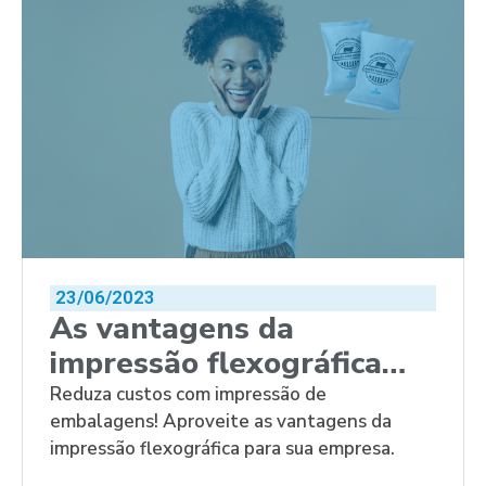
23/06/2023
As vantagens da
impressão flexográfica
para embalagens
Reduza custos com impressão de
embalagens! Aproveite as vantagens da
impressão flexográfica para sua empresa.