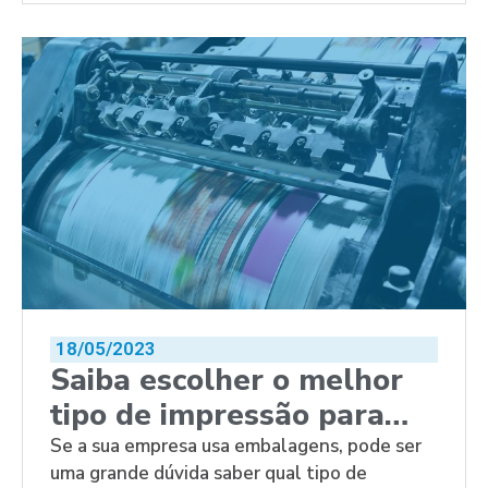
18/05/2023
Saiba escolher o melhor
tipo de impressão para
embalagens
Se a sua empresa usa embalagens, pode ser
uma grande dúvida saber qual tipo de