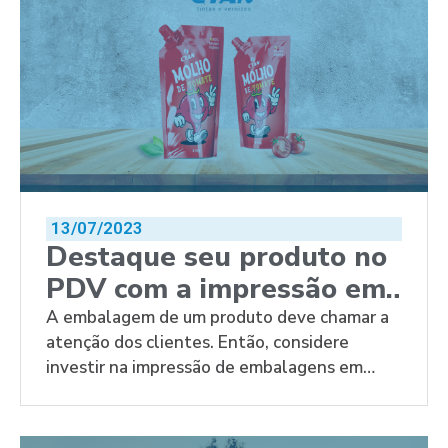
13/07/2023
Destaque seu produto no
PDV com a impressão em
rotogravura
A embalagem de um produto deve chamar a
atenção dos clientes. Então, considere
investir na impressão de embalagens em
rotogravura.