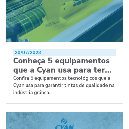
20/07/2023
Conheça 5 equipamentos
que a Cyan usa para ter
qualidade em tintas
Confira 5 equipamentos tecnológicos que a
Cyan usa para garantir tintas de qualidade na
indústria gráfica.