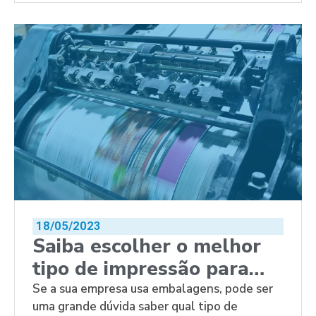
18/05/2023
Saiba escolher o melhor
tipo de impressão para
embalagens
Se a sua empresa usa embalagens, pode ser
uma grande dúvida saber qual tipo de