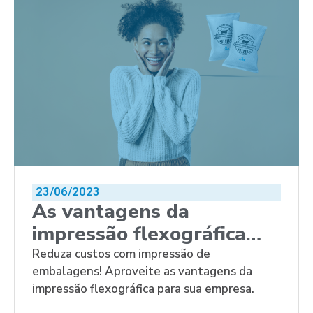
23/06/2023
As vantagens da
impressão flexográfica
para embalagens
Reduza custos com impressão de
embalagens! Aproveite as vantagens da
impressão flexográfica para sua empresa.