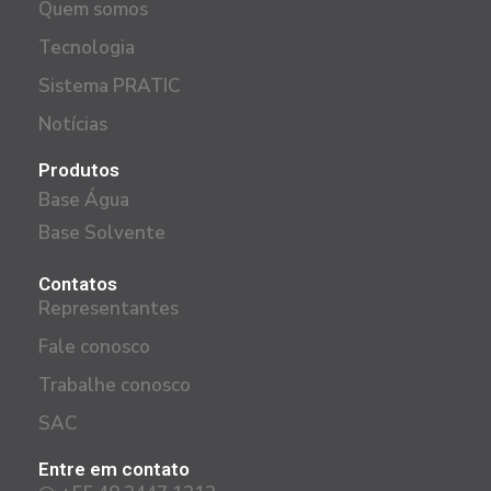
Quem somos
Tecnologia
Sistema PRATIC
Notícias
Produtos
Base Água
Base Solvente
Contatos
Representantes
Fale conosco
Trabalhe conosco
SAC
Entre em contato