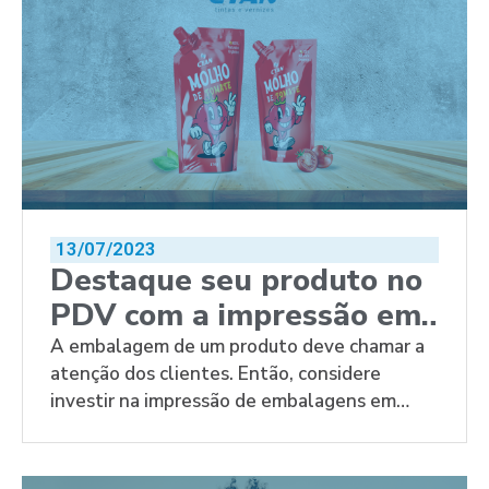
13/07/2023
Destaque seu produto no
PDV com a impressão em
rotogravura
A embalagem de um produto deve chamar a
atenção dos clientes. Então, considere
investir na impressão de embalagens em
rotogravura.